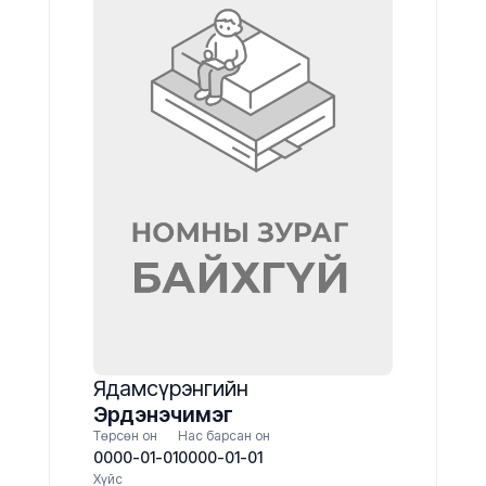
Ядамсүрэнгийн
Эрдэнэчимэг
Төрсөн он
Нас барсан он
0000-01-01
0000-01-01
Хүйс