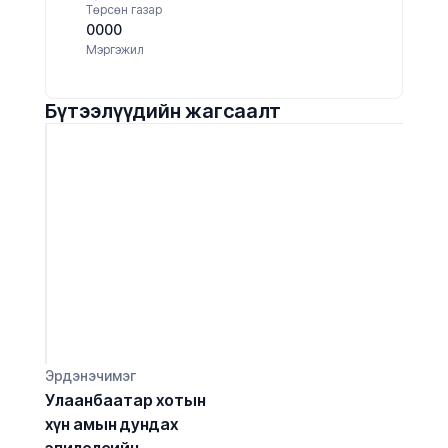
Төрсөн газар
0000
Мэргэжил
Бүтээлүүдийн жагсаалт
Эрдэнэчимэг
Улаанбаатар хотын 
хүн амын дундах 