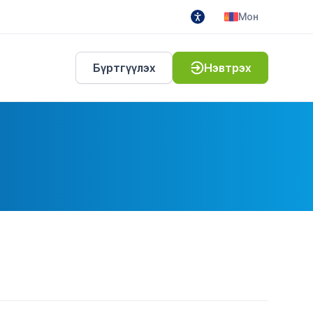
Мон
Бүртгүүлэх
Нэвтрэх