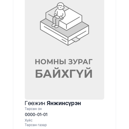
Гөөжин
Янжинсүрэн
Төрсөн он
0000-01-01
Хүйс
Төрсөн газар