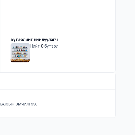
Бүтээлийг нийлүүлэгч
Нийт
0
бүтээл
варын эмчилгээ.