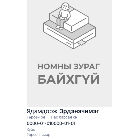
Ядамдорж
Эрдэнэчимэг
Төрсөн он
Нас барсан он
0000-01-01
0000-01-01
Хүйс
Төрсөн газар