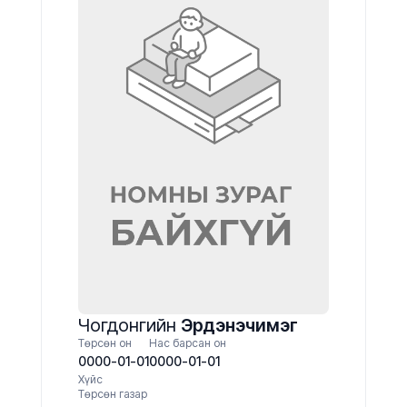
Чогдонгийн
Эрдэнэчимэг
Төрсөн он
Нас барсан он
0000-01-01
0000-01-01
Хүйс
Төрсөн газар