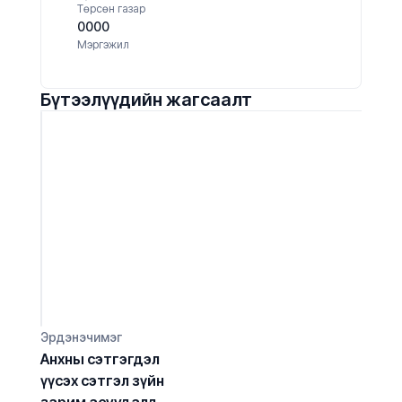
Төрсөн газар
0000
Мэргэжил
Бүтээлүүдийн жагсаалт
Эрдэнэчимэг
Анхны сэтгэгдэл 
үүсэх сэтгэл зүйн 