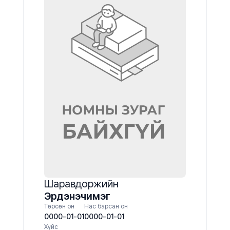
Шаравдоржийн
Эрдэнэчимэг
Төрсөн он
Нас барсан он
0000-01-01
0000-01-01
Хүйс