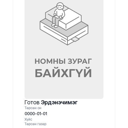
Готов
Эрдэнэчимэг
Төрсөн он
0000-01-01
Хүйс
Төрсөн газар