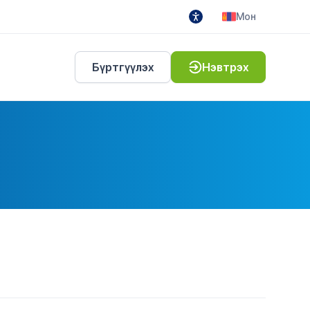
Мон
Бүртгүүлэх
Нэвтрэх